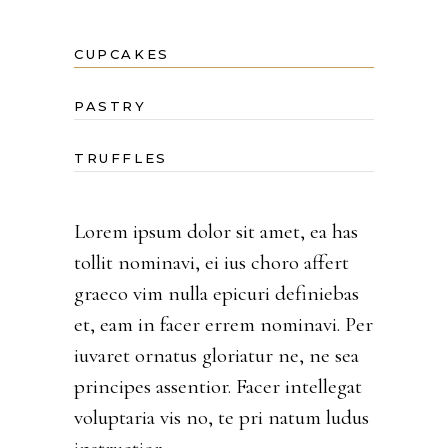
CUPCAKES
PASTRY
TRUFFLES
Lorem ipsum dolor sit amet, ea has
tollit nominavi, ei ius choro affert
graeco vim nulla epicuri definiebas
et, eam in facer errem nominavi. Per
iuvaret ornatus gloriatur ne, ne sea
principes assentior. Facer intellegat
voluptaria vis no, te pri natum ludus