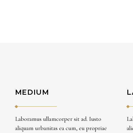
MEDIUM
L
Laboramus ullamcorper sit ad. Iusto
La
aliquam urbanitas ea cum, eu propriae
al