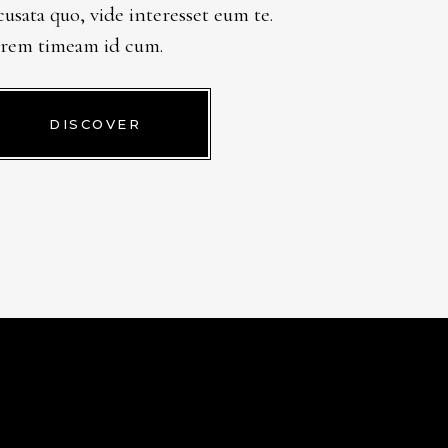
cusata quo, vide interesset eum te.
rem timeam id cum.
DISCOVER