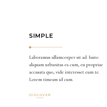
SIMPLE
Laboramus ullamcorper sit ad. Iusto
aliquam urbanitas ea cum, eu propriae
accusata quo, vide interesset eum te.
Lorem timeam id cum.
DISCOVER